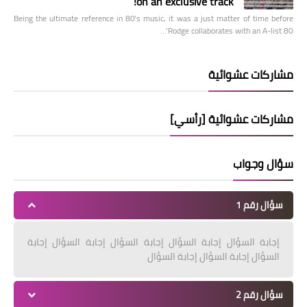
on an exclusive track!
Being the ultimate reference in 80’s music, it was a just matter of time before
Rodge collaborates with an A-list 80’…
مشاركات عشوائية
مشاركات عشوائية [رأسي]
سؤال وجواب
سؤال رقم 1
إجابة السؤال إجابة السؤال إجابة السؤال إجابة السؤال إجابة
السؤال إجابة السؤال إجابة السؤال
سؤال رقم 2