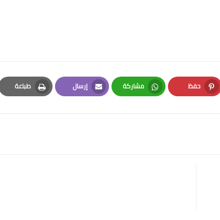
حفظ
مشاركة
إرسال
طباعة
Print
Email
Whatsapp
Pinterest