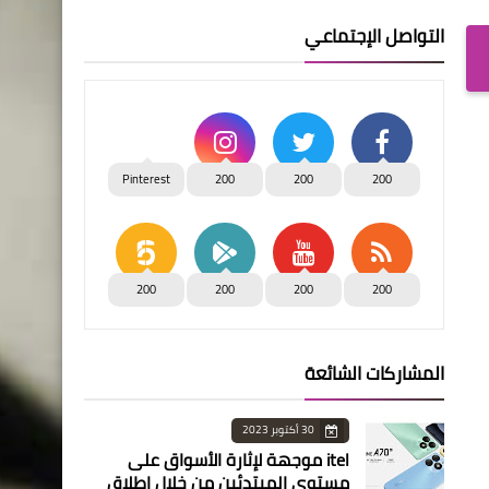
التواصل الإجتماعي
Pinterest
200
200
200
200
200
200
200
المشاركات الشائعة
30 أكتوبر 2023
itel موجهة لإثارة الأسواق على
مستوى المبتدئين من خلال إطلاق