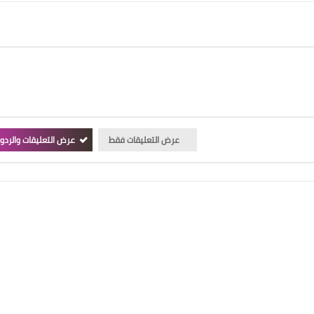
عرض التعليقات فقط
عرض التعليقات والردو