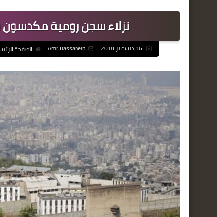
نزلاء سجن رومية مكدسون ف
16 ديسمبر 2018
Amr Hassanein
الصفحة الرئيس