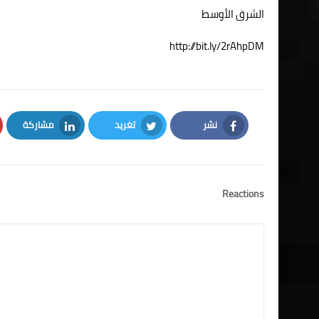
الشرق الأوسط
http://bit.ly/2rAhpDM
نشر
تغريد
مشاركة
LinkedIn
Twitter
Facebook
Reactions