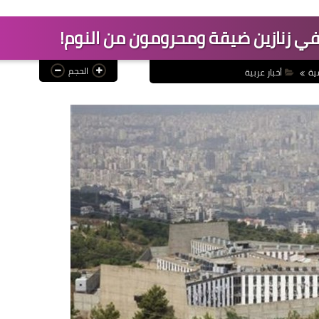
ي زنازين ضيقة ومحرومون من النوم!
الحجم
ية
أخبار عربية