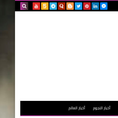
بحث هذه
المدونة
الإلكترونية
أخبار النجوم
أخبار العالم