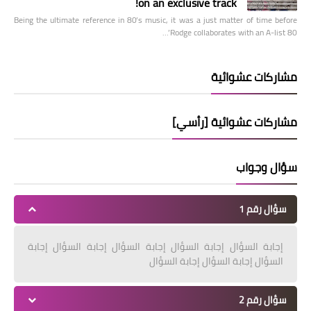
on an exclusive track!
Being the ultimate reference in 80’s music, it was a just matter of time before
Rodge collaborates with an A-list 80’…
مشاركات عشوائية
مشاركات عشوائية [رأسي]
سؤال وجواب
سؤال رقم 1
إجابة السؤال إجابة السؤال إجابة السؤال إجابة السؤال إجابة
السؤال إجابة السؤال إجابة السؤال
سؤال رقم 2