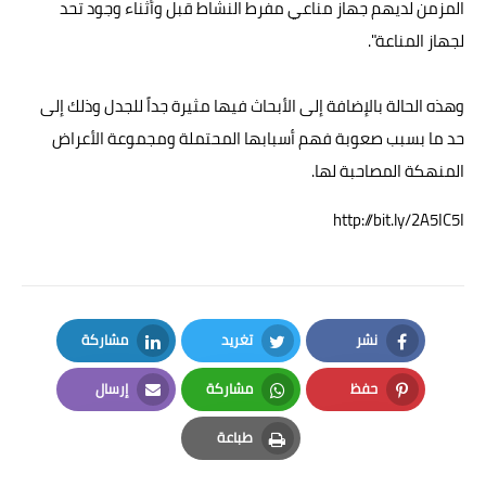
المزمن لديهم جهاز مناعي مفرط النشاط قبل وأثناء وجود تحد
لجهاز المناعة".
وهذه الحالة بالإضافة إلى الأبحاث فيها مثيرة جداً للجدل وذلك إلى
حد ما بسبب صعوبة فهم أسبابها المحتملة ومجموعة الأعراض
المنهكة المصاحبة لها.
http://bit.ly/2A5IC5I
نشر
تغريد
مشاركة
LinkedIn
Twitter
Facebook
حفظ
مشاركة
إرسال
Email
Whatsapp
Pinterest
طباعة
Print