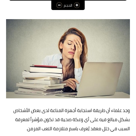
الحجم
عالم المرأة
فن وثقافة
أخبار مصر
أخبار عربية
أخبار النجوم
أخبار العالم
وجد علماء أن طريقة استجابة أجهزة المناعة لدى بعض الأشخاص
بشكل مبالغ فيه على أي وعكة صحية قد تكون مؤشراً لمعرفة
السبب في خلل معقد يُعرف باسم متلازمة التعب المزمن.