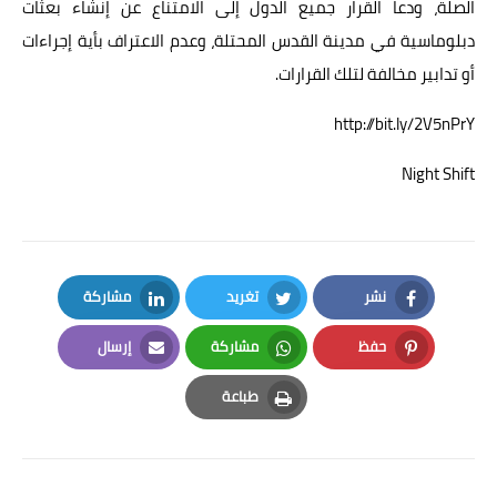
الصلة، ودعا القرار جميع الدول إلى الامتناع عن إنشاء بعثات
دبلوماسية في مدينة القدس المحتلة، وعدم الاعتراف بأية إجراءات
أو تدابير مخالفة لتلك القرارات.
http://bit.ly/2V5nPrY
Night Shift
نشر
تغريد
مشاركة
LinkedIn
Twitter
Facebook
حفظ
مشاركة
إرسال
Email
Whatsapp
Pinterest
طباعة
Print