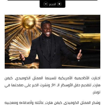
الحجم
عالم المرأة
فن وثقافة
أخبار مصر
أخبار عربية
أخبار النجوم
أخبار العالم
اختارت الأكاديمية الأمريكية للسينما الممثل الكوميدي، كيفن
هارت، لتقديم حفل الأوسكار الـ 91، ونشرت الخبر على صفحتها في
تويتر.
وشكر الممثل الكوميدي، كيفن هارت، عائلته وأصدقاءه ومعجبيه