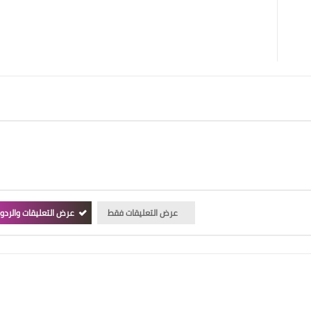
عرض التعليقات فقط
عرض التعليقات والردو