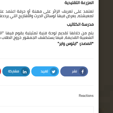
المزرعة التقليدية
تعتمد على تعريف الزائر على مهنة أو حرفة اعتمد عليه
لمعيشته، يعرض فيها لوسائل الحرث والأهازيج التي يرددها 
مدرسة الكتاتيب
يتم من خلالها تقديم لوحة فنية تمثيلية يقوم فيها "ال
الشعبية القديمة، فيما يستكشف الجمهور خروج الطلاب م
*المصدر: "
ايتوس واير
"
نشر
تغريد
مشاركة
LinkedIn
Twitter
Facebook
Reactions