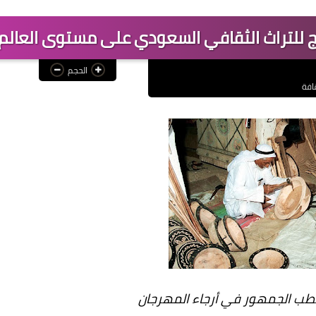
يج للتراث الثقافي السعودي على مستوى العالم
الحجم
افة