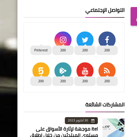
التواصل الإجتماعي
Pinterest
200
200
200
200
200
200
200
المشاركات الشائعة
30 أكتوبر 2023
itel موجهة لإثارة الأسواق على
مستوى المبتدئين من خلال إطلاق