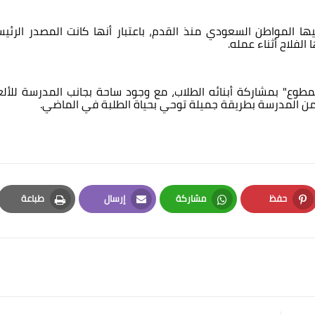
ا المواطن السعودي منذ القدم، باعتبار أنها كانت المصدر الرئي
الفلاح أثناء عمله.
مطوع" بمشاركة أبنائه الطلاب، مع وجود ساحة بجانب المدرسة للألع
ن المدرسة بطريقة جميلة توحي بحياة الطلبة في الماضي.
حفظ
مشاركة
إرسال
طباعة
Print
Email
Whatsapp
Pinterest