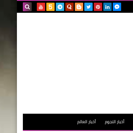
بحث هذه
المدونة
الإلكترونية
أخبار النجوم
أخبار العالم