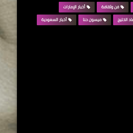
فن وثقافة
أخبار الإمارات
د الخليج
ميسون حنا
أخبار السعودية