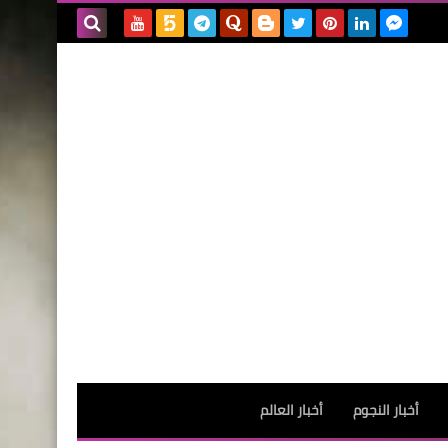
بحث هذه
المدونة
الإلكترونية
أخبار النجوم
أخبار العالم