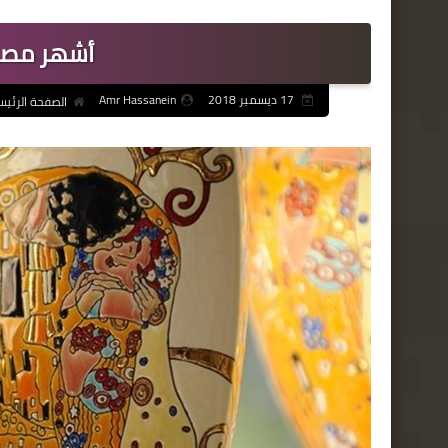
أشهر مصن
17 ديسمبر 2018
Amr Hassanein
الصفحة الرئيس