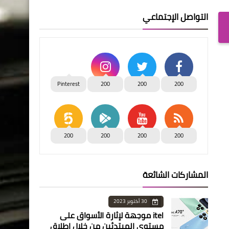
التواصل الإجتماعي
Pinterest
200
200
200
200
200
200
200
المشاركات الشائعة
30 أكتوبر 2023
itel موجهة لإثارة الأسواق على
مستوى المبتدئين من خلال إطلاق