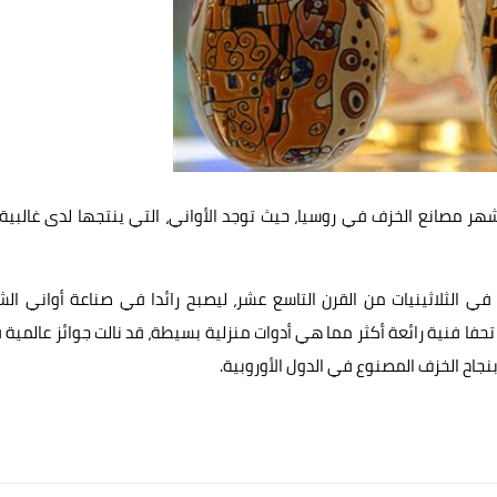
 مصانع الخزف في روسيا، حيث توجد الأواني، التي ينتجها لدى غالبية
 الثلاثينيات من القرن التاسع عشر، ليصبح رائدا في صناعة أواني الش
 تحفا فنية رائعة أكثر مما هي أدوات منزلية بسيطة، قد نالت جوائز عالمية
جاح الخزف المصنوع في الدول الأوروبية.