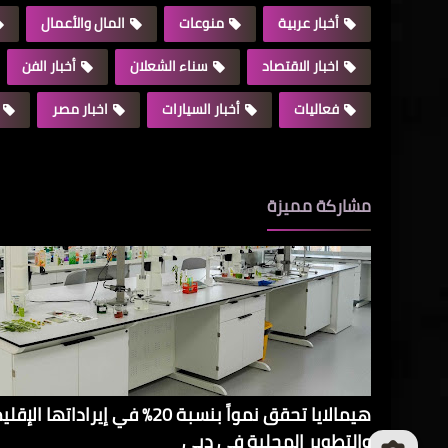
أخبار عربية
منوعات
المال والأعمال
اخبار الاقتصاد
سناء الشعلان
أخبار الفن
فعاليات
أخبار السيارات
اخبار مصر
مشاركة مميزة
هيمالايا تحقق نمواً بنسبة 20% في 
والتطوير المحلية في دبي