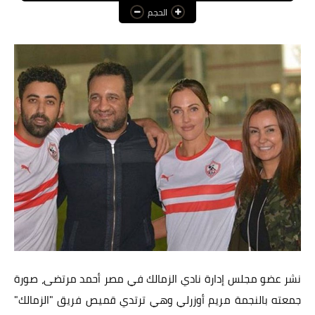
الحجم
عالم المرأة
فن وثقافة
أخبار مصر
أخبار عربية
أخبار النجوم
أخبار العالم
نشر عضو مجلس إدارة نادي الزمالك في مصر أحمد مرتضى، صورة
جمعته بالنجمة مريم أوزرلي وهي ترتدي قميص فريق "الزمالك"