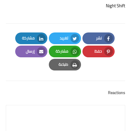
Night Shift
نشر
تغريد
مشاركة
LinkedIn
Twitter
Facebook
حفظ
مشاركة
إرسال
Email
Whatsapp
Pinterest
طباعة
Print
Reactions