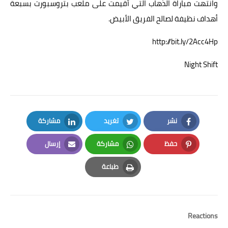
وانتهت مباراة الذهاب التي أقيمت على ملعب بتروسبورت بسبعة
أهداف نظيفة لصالح الفريق الأبيض.
http://bit.ly/2Acc4Hp
Night Shift
نشر
تغريد
مشاركة
LinkedIn
Twitter
Facebook
حفظ
مشاركة
إرسال
Email
Whatsapp
Pinterest
طباعة
Print
Reactions