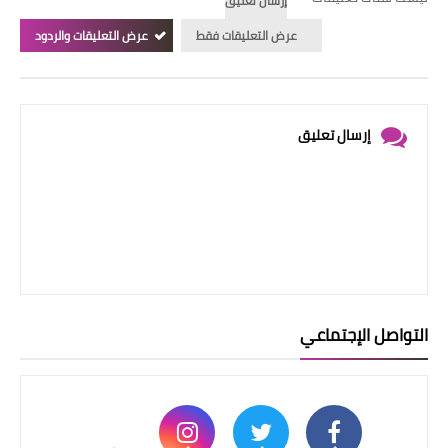
إرسال تعليق
عرض التعليقات فقط
عرض التعليقات والردود
إرسال تعليق
التواصل الإجتماعي