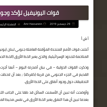
قوات اليونيفيل تؤكد وجو
29 ديسمبر 2019
Amr Hassanein
الصفحة الرئيس
أ ش أ
أعلنت قوات الأمم المتحدة المؤقتة العاملة جنوبي لبنان (يون
المتاخمة للحدود الإسرائيلية، والذي يعبر الخط الأزرق (الخط الحدو
وذكرت القوات الدولية – في بيان أصدرته اليوم – أنها أجرت
القديم في الجزء الجنوبي من قرية (كفركلا) ; بعد أن لاح
التحقيقات حول وجود أنفاق على الخط الأزرق.
وأوضحت أنه تبين أن الأسمنت السائل قد طفا على الجانب ا
بعدما تبين أن هذا النفق يعبر الخط الأزرق في نفس محيط الم