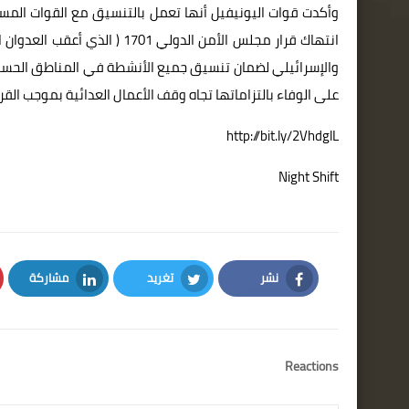
وأكدت قوات اليونيفيل أنها تعمل بالتنسيق مع القوات المسلح
والإسرائيلي لضمان تنسيق جميع الأنشطة في المناطق الحساس
على الوفاء بالتزاماتها تجاه وقف الأعمال العدائية بموجب القر
http://bit.ly/2VhdglL
Night Shift
نشر
تغريد
مشاركة
LinkedIn
Twitter
Facebook
Reactions