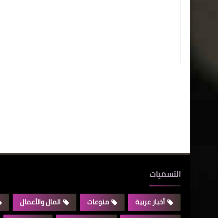
التسميات
أخبار عربية
منوعات
المال والأعمال