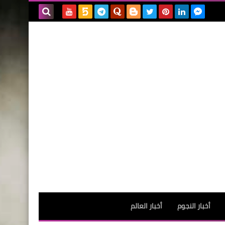
بحث هذه
المدونة
الإلكترونية
أخبار النجوم
أخبار العالم