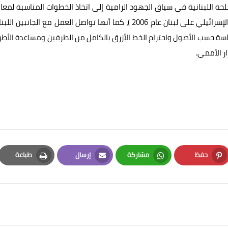
ة اللبنانية في سياق الجهود الرامية إلى اتخاذ الخطوات المناسبة لمعا
انتهاك قرار مجلس الأمن الدولي 1701 ( الذي أعقب العدوان الإسرائيلي على لبنان عام 2006 )، كما أنها تواصل العمل مع الجانبين
ة حسب الأصول واحترام الخط الأزرق بالكامل من الطرفين ومساعدة الأط
ار الأممي.
حفظ
مشاركة
إرسال
طباعة
Print
Email
Whatsapp
Pinterest