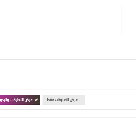
عرض التعليقات فقط
عرض التعليقات والردو