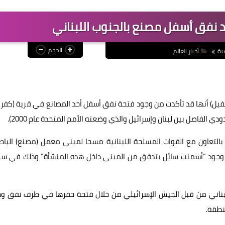
د نفق أسفل مصنع بالجنوب اللبناني
الحجم
ية
أخبار العالم
يفيل) أنها قد تأكدت من وجود فتحة نفق أسفل أحد المصانع في قرية (كفرك
دي الفاصل بين لبنان وإسرائيل والذي وضعته الأمم المتحدة عام 2000).
 بالتعاون مع القوات المسلحة اللبنانية مسحا لمبنى معمل (مصنع) البا
ظت وجود “أسمنت سائل يتدفق من المبنى داخل هذه المنشأة” وذلك في سي
للبناني من قبل الجيش الإسرائيلي من خلال فتحة حفرها في طرف نفق وذ
نطقة.