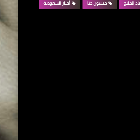
د الخليج
ميسون حنا
أخبار السعودية