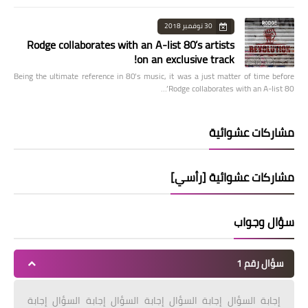
30 نوفمبر 2018
Rodge collaborates with an A-list 80’s artists
on an exclusive track!
Being the ultimate reference in 80’s music, it was a just matter of time before
Rodge collaborates with an A-list 80’…
مشاركات عشوائية
مشاركات عشوائية [رأسي]
سؤال وجواب
سؤال رقم 1
إجابة السؤال إجابة السؤال إجابة السؤال إجابة السؤال إجابة