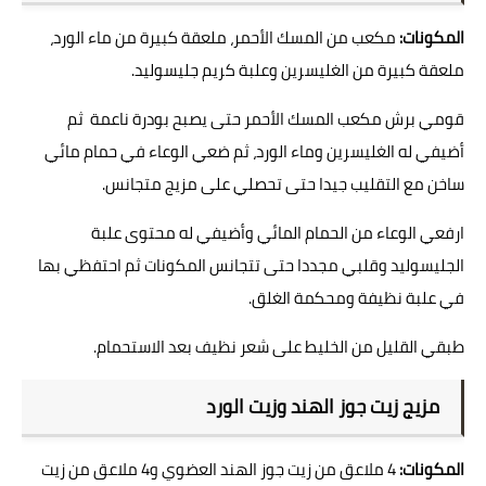
المكونات:
مكعب من المسك الأحمر، ملعقة كبيرة من ماء الورد،
ملعقة كبيرة من الغليسرين وعلبة كريم جليسوليد.
قومي برش مكعب المسك الأحمر حتى يصبح بودرة ناعمة ثم
أضيفي له الغليسرين وماء الورد، ثم ضعي الوعاء في حمام مائي
ساخن مع التقليب جيدا حتى تحصلي على مزيج متجانس.
ارفعي الوعاء من الحمام المائي وأضيفي له محتوى علبة
الجليسوليد وقلبي مجددا حتى تتجانس المكونات ثم احتفظي بها
في علبة نظيفة ومحكمة الغلق.
طبقي القليل من الخليط على شعر نظيف بعد الاستحمام.
مزيج زيت جوز الهند وزيت الورد
المكونات:
4 ملاعق من زيت جوز الهند العضوي و4 ملاعق من زيت