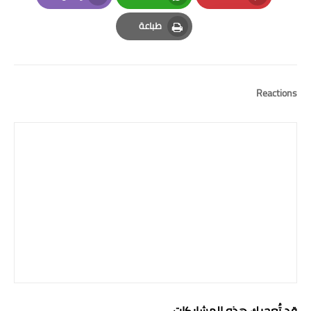
Email
Whatsapp
Pinterest
طباعة
Print
Reactions