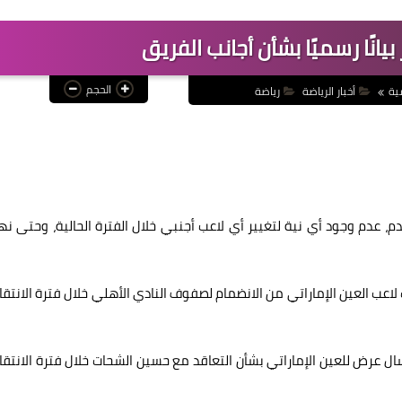
بيانًا رسميًا بشأن أجانب الفريق
الحجم
ية
أخبار الرياضة
رياضة
م، عدم وجود أي نية لتغيير أي لاعب أجنبي خلال الفترة الحالية، وحتى نه
اعب العين الإماراتي من الانضمام لصفوف النادي الأهلي خلال فترة الانتقا
 عرض للعين الإماراتي بشأن التعاقد مع حسين الشحات خلال فترة الانتقا