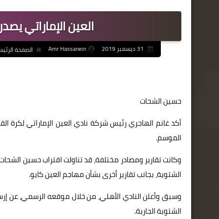
العين الإماراتي يصدر 
31 ديسمبر 2019
Amr Hassanein
الصفحة الرئيس
حسين الشحات
أكد غانم الهاجري رئيس شركة نادي العين الإماراتي لكرة القد
الموسم.
وكانت تقارير ومصادر مختلفة، قد تناولت اقتراب حسين الشحات ل
الشتوية، بجانب تقارير أخرى بشأن مهاجم العين كايو.
وسبق وأعلن النادي الأهلي، من خلال موقعه الرسمي، عن إرسال
الشتوية الجارية.