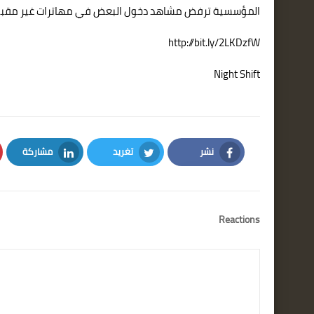
المؤسسية ترفض مشاهد دخول البعض في مهاترات غير مقبولة م
http://bit.ly/2LKDzfW
Night Shift
نشر
تغريد
مشاركة
LinkedIn
Twitter
Facebook
Reactions