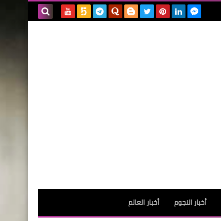
بحث هذه
المدونة
الإلكترونية
أخبار النجوم
أخبار العالم