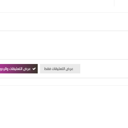
عرض التعليقات فقط
عرض التعليقات والردو