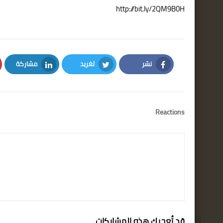
http://bit.ly/2QM9B0H
نشر
تغريد
مشاركة
LinkedIn
Twitter
Facebook
Reactions
قد تُعجبك هذه المشاركات