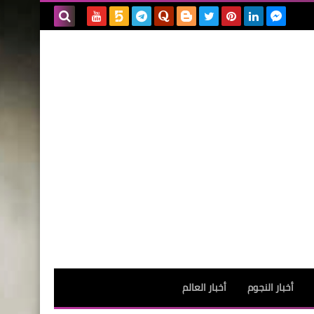
بحث هذه
المدونة
الإلكترونية
أخبار النجوم
أخبار العالم