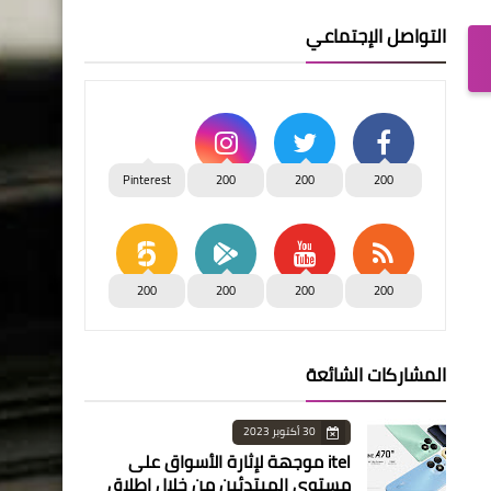
التواصل الإجتماعي
Pinterest
200
200
200
200
200
200
200
المشاركات الشائعة
30 أكتوبر 2023
itel موجهة لإثارة الأسواق على
مستوى المبتدئين من خلال إطلاق