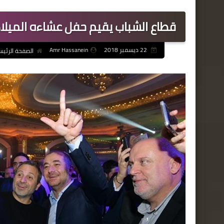
قطاع الشباب يقيم حفل عشاءه الميلا
22 ديسمبر 2018
Amr Hassanein
الصفحة الرئيس