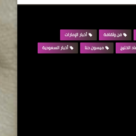
فن وثقافة
أخبار الإمارات
د الخليج
ميسون حنا
أخبار السعودية