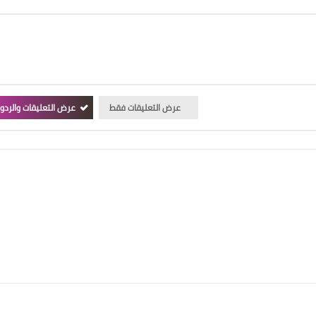
عرض التعليقات فقط
عرض التعليقات والردو