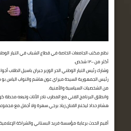
نظم مكتب الجامعات الخاصة في قطاع الشباب في التيار الوطن
أكثر من ١٢٠٠ شخص.
وشارك رئيس التيار الوطني الحر الوزير جبران باسيل الطلاب أجو
رئيس الجمهورية السيدة ميراي عون هاشم والنواب الياس بو صع
من الشخصيات السياسية والأمنية.
وانطلق البرنامج الفني مع المطرب نادر الأتات وتبعه محطة كو
هشام حداد ليختم الفنان زياد برجي سهرة ولا أجمل مع مجموعة
أقيم الحدث برعاية مؤسسة فريد البستاني والشراكة الإعلامي