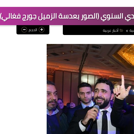
دي السنوي (الصور بعدسة الزميل جورج فغالي)
الحجم
ية
أخبار عربية