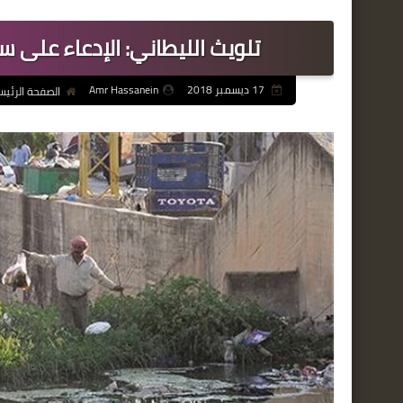
تلويث الليطاني: الإدعاء على
17 ديسمبر 2018
Amr Hassanein
الصفحة الرئيس