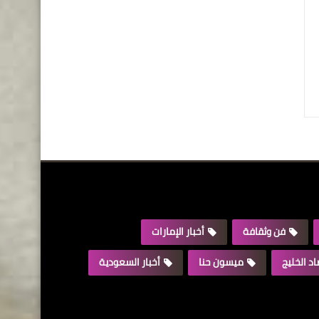
فن وثقافة
أخبار الإمارات
د الخليج
ميسون حنا
أخبار السعودية