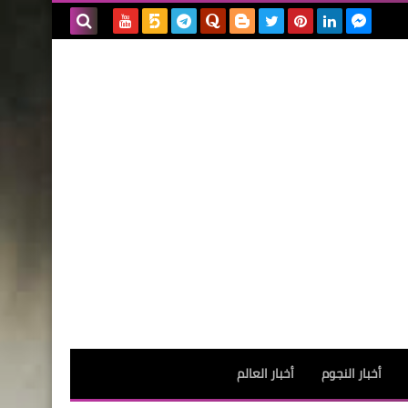
بحث هذه
المدونة
الإلكترونية
أخبار النجوم
أخبار العالم