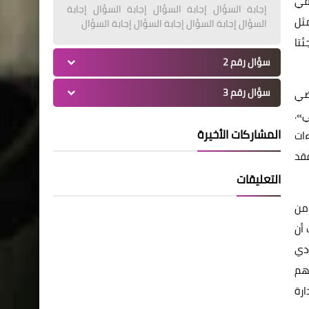
 في
إجابة السؤال إجابة السؤال إجابة السؤال إجابة
مثل
السؤال إجابة السؤال إجابة السؤال إجابة السؤال
ئتا
سؤال رقم 2
سؤال رقم 3
اضي
ي».
المشاركات الأخيرة
ءات
فقد
التعليقات
م من
 أن
ؤدي
هم
ارة