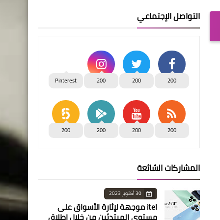
التواصل الإجتماعي
Pinterest
200
200
200
200
200
200
200
المشاركات الشائعة
30 أكتوبر 2023
itel موجهة لإثارة الأسواق على
مستوى المبتدئين من خلال إطلاق