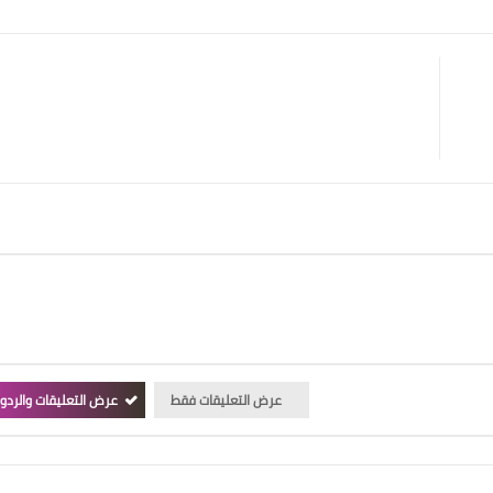
عرض التعليقات فقط
عرض التعليقات والردو