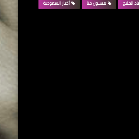
د الخليج
ميسون حنا
أخبار السعودية