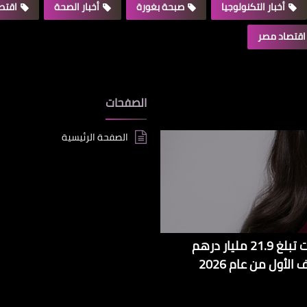
أخبار التكنولوجيا
صبحة بغورة
أخبار الصحة
اقتصا
اقتصاد مصر
الصفحات
الصفحة الرئيسية
مجموعة 2 بوينت زيرو تعزز حضورها العالمي بإيرادات تبلغ 21.9 مليار درهم