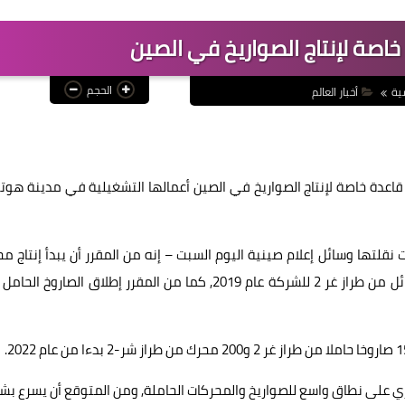
خاصة لإنتاج الصواريخ في الصين
الحجم
ية
أخبار العالم
قاعدة خاصة لإنتاج الصواريخ في الصين أعمالها التشغيلية في مدينة هو
قلتها وسائل إعلام صينية اليوم السبت – إنه من المقرر أن يبدأ إنتاج م
الصاروخ من طراز شر-12 والصاروخ الحامل العامل بالوقود السائل من طراز غر 2 للشركة عام 2019, كما من المقرر إطلاق الصاروخ
تجاري على نطاق واسع للصواريخ والمحركات الحاملة, ومن المتوقع أن يسرع ب