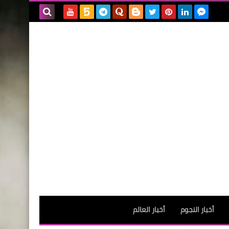
بحث هذه
المدونة
الإلكترونية
أخبار النجوم
أخبار العالم