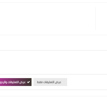
عرض التعليقات فقط
عرض التعليقات والردو