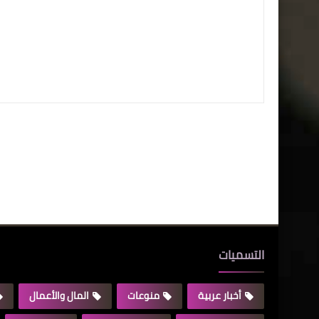
التسميات
أخبار عربية
منوعات
المال والأعمال