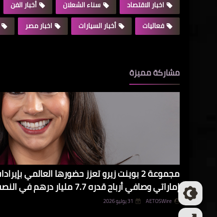
اخبار الاقتصاد
سناء الشعلان
أخبار الفن
فعاليات
أخبار السيارات
اخبار مصر
مشاركة مميزة
إماراتي وصافي أرباح قدره 7.7 مليار درهم في النصف الأول من عام 2026
AETOSWire
31 يوليو 2026