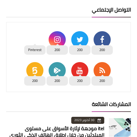
التواصل الإجتماعي
Pinterest
200
200
200
200
200
200
200
المشاركات الشائعة
30 أكتوبر 2023
itel موجهة لإثارة الأسواق على مستوى
المبتدئين من خلال إطلاق الهاتف الذكي الثوري