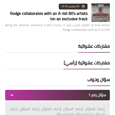
30 نوفمبر 2018
Rodge collaborates with an A-list 80’s artists
on an exclusive track!
Being the ultimate reference in 80’s music, it was a just matter of time before
Rodge collaborates with an A-list 80’…
مشاركات عشوائية
مشاركات عشوائية [رأسي]
سؤال وجواب
سؤال رقم 1
إجابة السؤال إجابة السؤال إجابة السؤال إجابة السؤال إجابة
السؤال إجابة السؤال إجابة السؤال