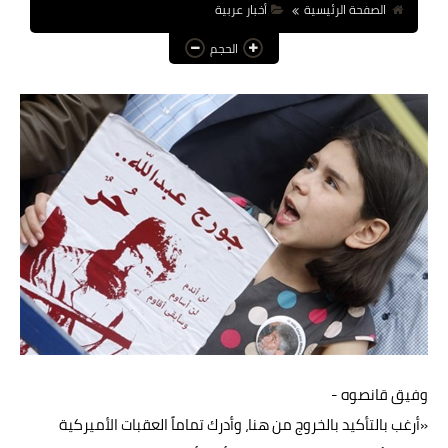
الصفحة الرئيسية
أخبار عربية
عالم المرأة
الحجم
فن وثقافة
أخبار مصر
أخبار عربية
أخبار النجوم
أخبار العالم
وفيق قانصوه -
«أرغب بالتأكيد بالخروج من هنا، وأدرك تماماً العقبات الأميركية