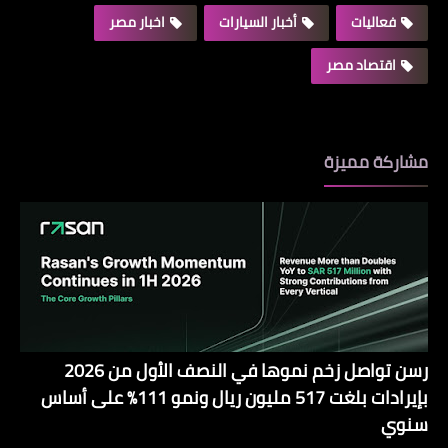
فعاليات
أخبار السيارات
اخبار مصر
اقتصاد مصر
مشاركة مميزة
رسن تواصل زخم نموها في النصف الأول من 2026
بإيرادات بلغت 517 مليون ريال ونمو 111% على أساس
سنوي