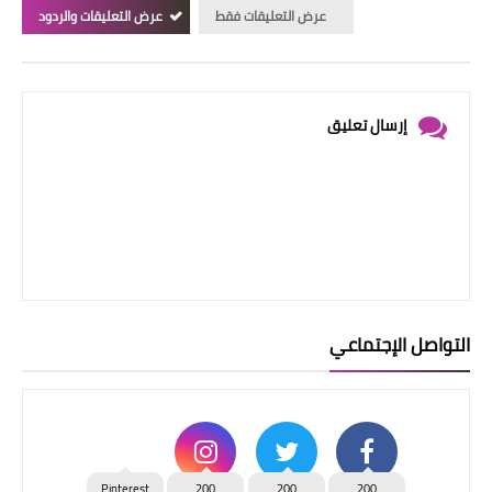
عرض التعليقات فقط
عرض التعليقات والردود
إرسال تعليق
التواصل الإجتماعي
Pinterest
200
200
200