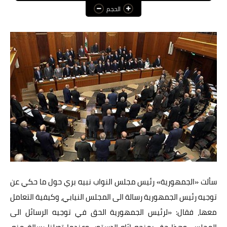
الحجم
عالم المرأة
فن وثقافة
أخبار مصر
أخبار عربية
أخبار النجوم
أخبار العالم
سألت «الجمهورية» رئيس مجلس النواب نبيه بري حول ما حكي عن
توجيه رئيس الجمهورية رسالة الى المجلس النيابي، وكيفية التعامل
معها، فقال: «لرئيس الجمهورية الحق في توجيه الرسائل الى