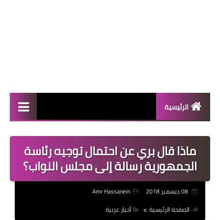
الرئيسية
المال والأعمال
ماذا قال بري عن احتمال توجيه رئاسة
منوعات
الجمهورية رسالة إلى مجلس النواب؟
فعاليات
08 ديسمبر 2018
Amr Hassanein
صحة
الصفحة الرئيسية
أخبار عربية
تكنولوجيا