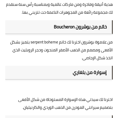
هدية أنيقة وفاخرة ومن ماركات عالمية وبمناسبة رأس سنة سنقدم
لك مجموعة رائعة من المجوهرات الناعمة حت تتزيني بها.
خاتم من بوشرون Boucheron
من علاموة بوشرون اخترنا لك خاتم serpent boheme يتميز بشكل
الأفعى ومصمم من الذهب الأصفر المنحوت وحجر الروبليت الذي
اتخذ شكل الإجاصى.
إسوارة من بلغاري
اخترنا لك سيدتي هذه الإسوارة المستوحاة من شكل الأفعى
بتصميم سيرانتي المودرن من الذهب الوردي والكارنيليان.