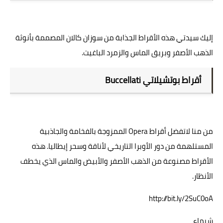
إليك سيدتي هذه الأقراط الجذابة من سوزان كالان المصممة بأنوثة
الذهب الأصفر وبريق الماس والزمرد الباغيت.
أقراط بوتشيلاتي Buccellati
من منا لاتفضل أقراط Opera الممزوجة بالفخامة والجاذبية
المستلهمة من دور الأوبرا التاريخي لأناقة وسحر إيطاليا. هذه
الأقراط مصنوعة من الذهب الأصفر والأبيض والماس الذي يخطف
الأنظار.
http://bit.ly/2SuC0oA
شيماء