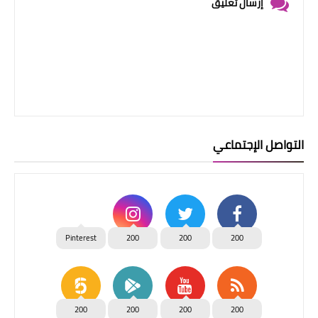
إرسال تعليق
التواصل الإجتماعي
Pinterest
200
200
200
200
200
200
200