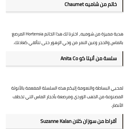
خاتم من شاميه Chaumet
هدية مميزة من شوميه.، اخترنا لك هذا الخاتم Hortensia المرصع
بالماس والحجر وعين النمر من وحي الزهور حتى تتألقي كعادتك.
سلسة من أنيتا كو Anita Co
لمحبي البساطة والنعومة إليكم هذه السلسلة المفعمة بالأنوثة
المصنوعة من الذهب الوردي ومرصعة بأحجار الماس التي تخطف
الأنضار.
أقراط من سوزان كلان Suzanne Kalan