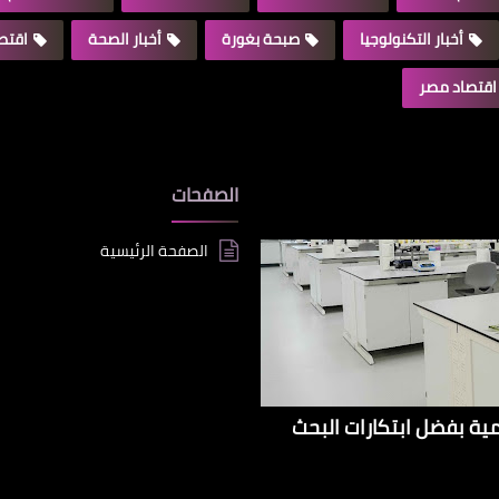
أخبار التكنولوجيا
صبحة بغورة
أخبار الصحة
اقتصا
اقتصاد مصر
الصفحات
الصفحة الرئيسية
إيراداتها الإقليمية بفضل ابتكارات البحث