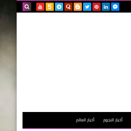
بحث هذه
المدونة
الإلكترونية
أخبار النجوم
أخبار العالم