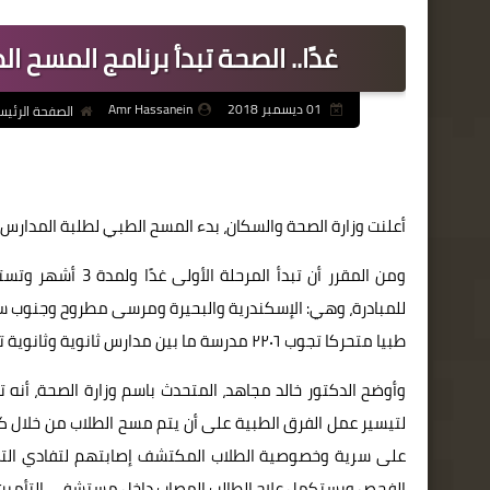
غدًا.. الصحة تبدأ برنامج المسح الطبي 
01 ديسمبر 2018
Amr Hassanein
الصفحة الرئيس
أعلنت وزارة الصحة والسكان، بدء المسح الطبي لطلبة المدارس الثان
طبيا متحركا تجوب ٢٢٠٦ مدرسة ما بين مدارس ثانوية وثانوية تمريض ومعاهد أزهرية.
وأوضح الدكتور خالد مجاهد، المتحدث باسم وزارة الصحة، أنه
لتيسير عمل الفرق الطبية على أن يتم مسح الطلاب من خلال ك
الفحص ويستكمل علاج الطالب المصاب داخل مستشفى التأمين 