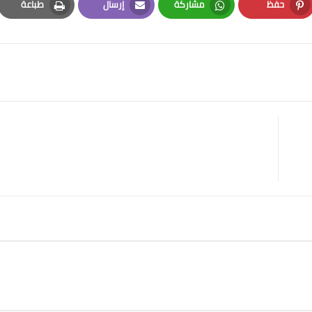
حفظ
مشاركة
إرسال
طباعة
Print
Email
Whatsapp
Pinterest