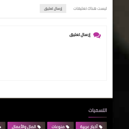
ليست هناك تعليقات
إرسال تعليق
إرسال تعليق
التسميات
أخبار عربية
منوعات
المال والأعمال