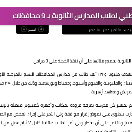
لطلاب المدارس الثانوية بـ 9 محافظات
الحجم
ية
أخبار مصر
مصر
وية بجميع فئاتها على أن تنفذ الخطة على 3 مراحل.
ومن المقرر أن تبدأ المرحلة الأولى غدًا ولمدة 3 أشهر وتستهدف مليونا و١٢٢ ألف طالب من مدارس المحافظات التسع بالمرحلة
للمبادرة، وهي: الإسكندرية والبحيرة ومرسى مطروح وجنوب س
 تم تجهيز كل مدرسة بغرفة مزودة بمكاتب وأجهزة كمبيوتر متصلة بالإنت
ارت ينطوي على نموذج إقرار موافقة ولي الأمر على إجراء الفحص مع الح
على سرية وخصوصية الطلاب المكتشف إصابتهم لتفادي التمييز والتنمر على أن يخطر ولي أمر الطالب هاتفيا خلا
الصحي التابعة لمدرسته.