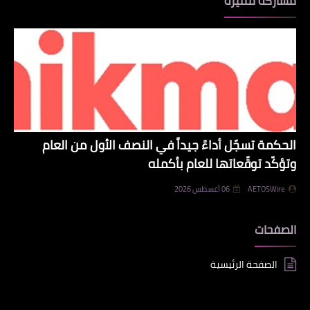
مشاركة مميزة
الحكمة تسجّل أداءً جيداً في النصف الأول من العام
وتؤكّد توقّعاتها للعام بأكمله
AETOSWire
06 أغسطس 2026
الصفحات
الصفحة الرئيسية