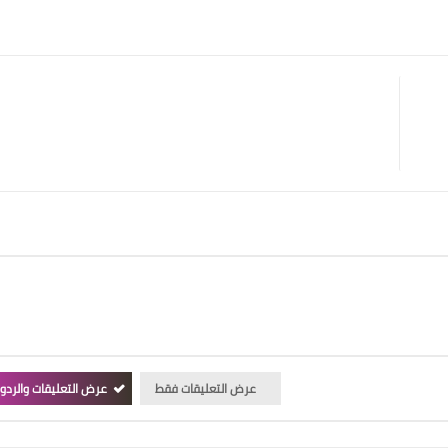
عرض التعليقات فقط
عرض التعليقات والردو