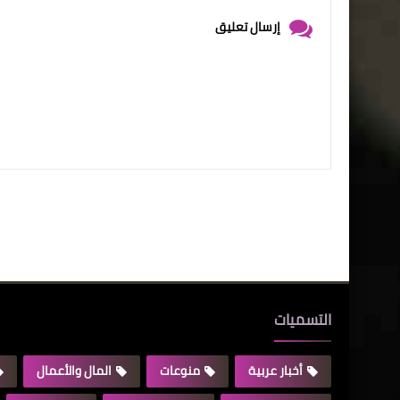
إرسال تعليق
التسميات
أخبار عربية
منوعات
المال والأعمال