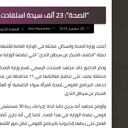
“الصحة”: 23 ألف سيدة استفادت من حملة الكشف المبكر عن سرطان الثدي
29 ديسمبر 2019
Amr Hassanein
الصفحة الرئيس
حملة “الكشف المبكر عن سرطان الثدي” التي تنفذها الوزارة تحت 
المبكر عن سرطان الثدي.
وأوضح مجاهد أنه
العمل على ربطها إلكترونيا بالبرنامج القومي لنقل صور الأشعة