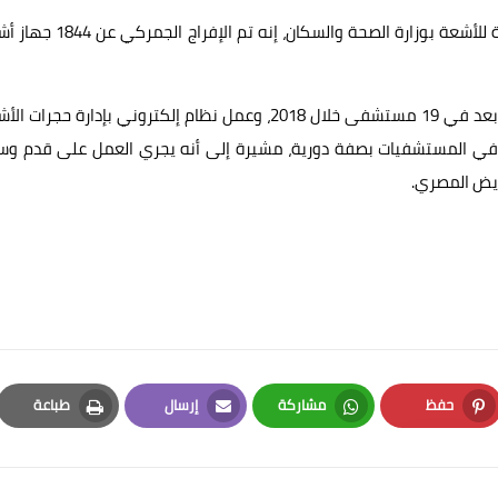
من جانبها، قالت الدكتورة سهام السعدني مدير الإدارة العامة للأشعة بوزارة الصحة والسكان، إنه
وأضافت السعدني أنه تم تطبيق نظام نقل صورة الأشعة عن بعد في 19 مستشفى خلال 2018، وعمل نظام إلكتروني بإدارة حجر
 في المستشفيات بصفة دورية، مشيرة إلى أنه يجري العمل على قدم وس
ريض المصري.
حفظ
مشاركة
إرسال
طباعة
Print
Email
Whatsapp
Pinterest