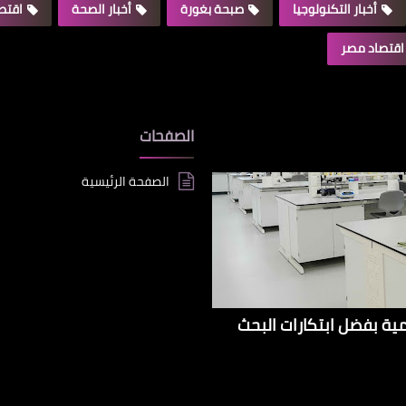
أخبار التكنولوجيا
صبحة بغورة
أخبار الصحة
اقتصا
اقتصاد مصر
الصفحات
الصفحة الرئيسية
إيراداتها الإقليمية بفضل ابتكارات البحث