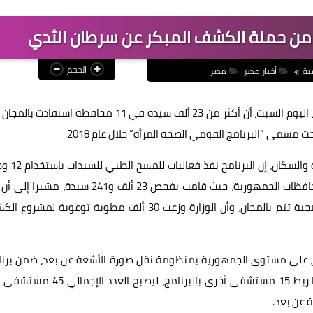
الحجم
ية
أخبار مصر
مصر
أعلنت وزارة الصحة والسكان، ممثلة في الإدارة العامة للأشعة، اليوم السبت، أن أكثر من 23 ألف سيدة في 11 محافظة استف
مسمى “البرنامج القومي الصحة المرأة” خلال عام 2018.
وذكر الدكتور خالد مجاهد المتحدث الرسمي باسم وزارة الص
متنقلة عملت على تنظيم فعالياتها في 11 محافظة من محافظات الجمهورية، حيث قامت بفحص 23 ألف و241 سيدة، 
خدمات البرنامج القومي لصحة المرأة سواء الكشفية أو العلاجية تتم بالمجان، وأن الوزارة وزعت 30 ألف مطوية توعوية لم
 يجري حاليا اتخاذ إجراءات ربط 30 مستشفى على مستوى الجمهورية بمنظومة نقل صورة الأشعة عن بعد، ضمن بر
قومي تنفذه الوزارة في هذا الصدد، لافتا إلى أنه جارى أيضا ربط 15 مستشفى أخرى بالبرنامج، ليصبح ال
 عن بعد.