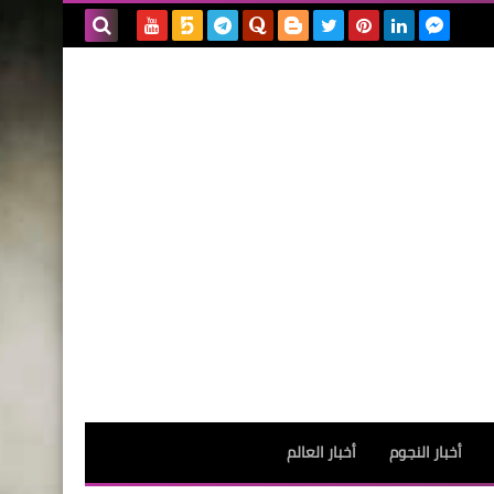
بحث هذه
المدونة
الإلكترونية
أخبار النجوم
أخبار العالم