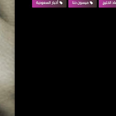
د الخليج
ميسون حنا
أخبار السعودية