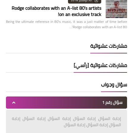
30 نوفمبر 2018
Rodge collaborates with an A-list 80’s artists
on an exclusive track!
Being the ultimate reference in 80’s music, it was a just matter of time before
Rodge collaborates with an A-list 80’…
مشاركات عشوائية
مشاركات عشوائية [رأسي]
سؤال وجواب
سؤال رقم 1
إجابة السؤال إجابة السؤال إجابة السؤال إجابة السؤال إجابة
السؤال إجابة السؤال إجابة السؤال