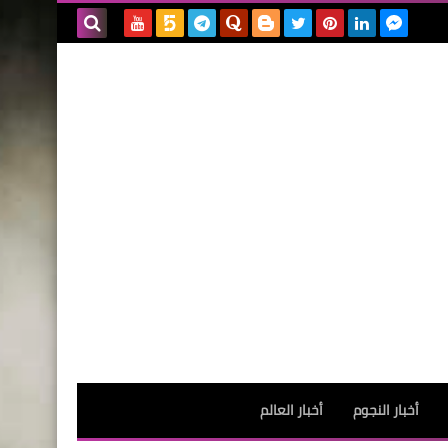
بحث هذه
المدونة
الإلكترونية
أخبار النجوم
أخبار العالم