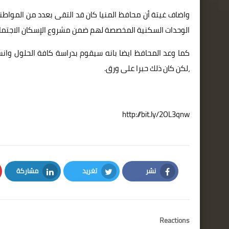
واضاف غيتة أن محافظ المنيا كان قد التقى بعدد من المواطني
الوحدات السكنية المخصصة لهم ضمن مشروع الإسكان الاجتماع
كما وعد المحافظ ايضا بانه سيقوم بدراسة كافة الحلول وان
،لكن كان ذلك حبرا على ورق.
http://bit.ly/2OL3qnw
نشر
تغريد
مشاركة
LinkedIn
Twitter
Facebook
Reactions