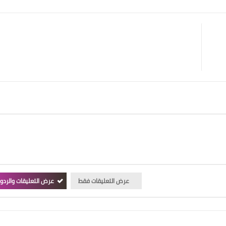
عرض التعليقات فقط
عرض التعليقات والردو