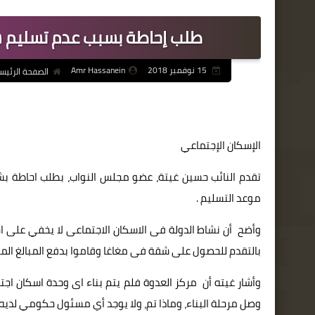
طلب إحاطة بسبب عدم تسليم شق
15 نوفمبر 2018
Amr Hassanein
الصفحة الرئيس
الإسكان الإجتماعي
موعد التسليم .
بالتقدم للحصول على شقة فى مغاغا وقاموا بدفع المبالغ المط
وأشار غيته أن مركز العدوة فلم يتم بناء اى وحدة اسكان اج
وصل مرحلة البناء، وماذا تم، ولا يوجد أي مسئول حكومي لديه أ