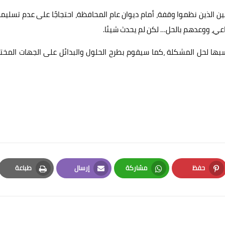
ن الذين نظموا وقفة، أمام ديوان عام المحافظة، احتجاجًا على عدم تسلي
ي، ووعدهم بالحل… لكن لم يحدث شيئا.
سبها لحل المشكلة ،كما سيقوم بطرح الحلول والبدائل على الجهات المخ
حفظ
مشاركة
إرسال
طباعة
Print
Email
Whatsapp
Pinterest