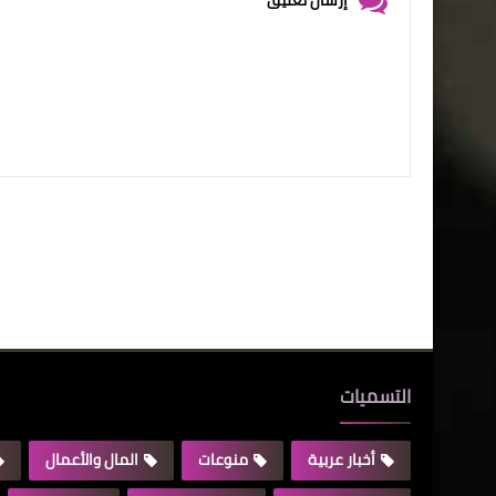
التسميات
أخبار عربية
منوعات
المال والأعمال