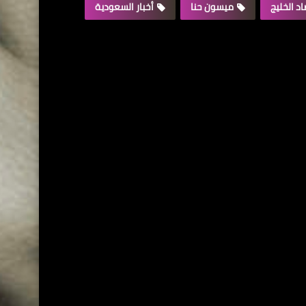
د الخليج
ميسون حنا
أخبار السعودية