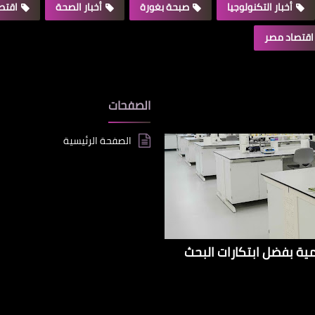
أخبار التكنولوجيا
صبحة بغورة
أخبار الصحة
اقتصا
اقتصاد مصر
الصفحات
الصفحة الرئيسية
إيراداتها الإقليمية بفضل ابتكارات البحث