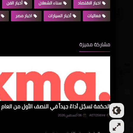
اخبار الاقتصاد
سناء الشعلان
أخبار الفن
فعاليات
أخبار السيارات
اخبار مصر
مشاركة مميزة
الحكمة تسجّل أداءً جيداً في النصف الأول من العام و
AETOSWire
06 أغسطس 2026