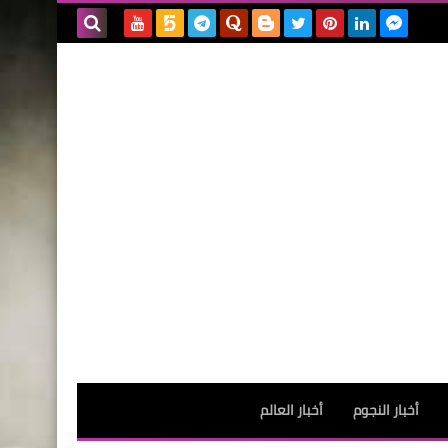
بحث هذه
المدونة
الإلكترونية
أخبار النجوم
أخبار العالم