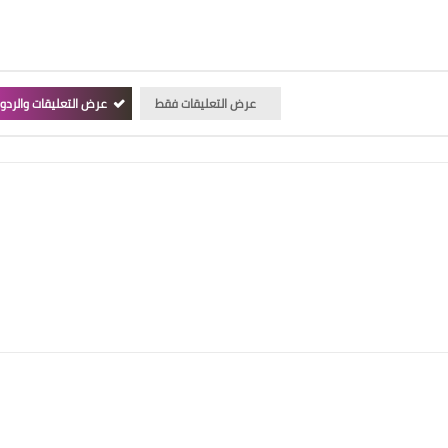
عرض التعليقات فقط
عرض التعليقات والردو