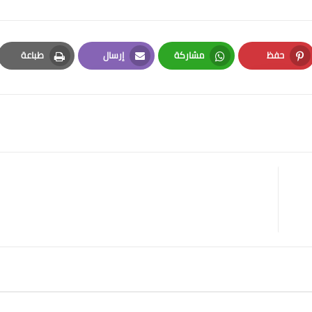
حفظ
مشاركة
إرسال
طباعة
Print
Email
Whatsapp
Pinterest