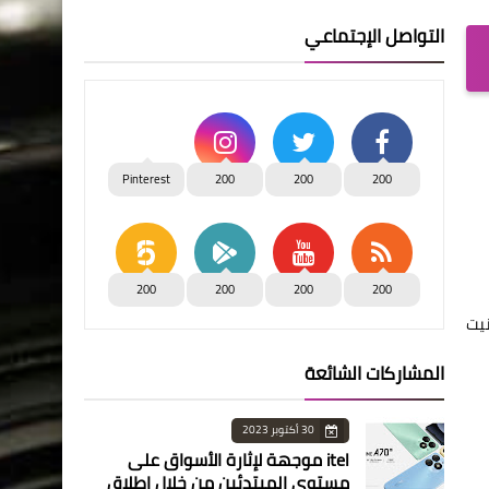
التواصل الإجتماعي
Pinterest
200
200
200
200
200
200
200
نيت
المشاركات الشائعة
30 أكتوبر 2023
itel موجهة لإثارة الأسواق على
مستوى المبتدئين من خلال إطلاق