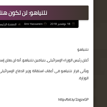
نتنياهو: لن تكون هن
18 نوفمبر 2018
Amr Hassanein
الصفحة الرئيس
نتنياهو
أعلن رئيس الوزراء الإسرائيلى، بنيامين نتنياهو، أنه لن يعلن
ويأتى قرار نتنياهو فى أعقاب استقالة وزير الدفاع الإسرائيلى
الوزارة.
http://bit.ly/2zgzxGP