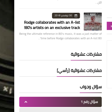
الآن…
30 نوفمبر 2018
Rodge collaborates with an A-list
د
80’s artists on an exclusive track!
Being the ultimate reference in 80’s music, it was a just matter of
time before Rodge collaborates with an A-list 80’…
مشاركات عشوائية
مشاركات عشوائية [رأسي]
سؤال وجواب
سؤال رقم 1