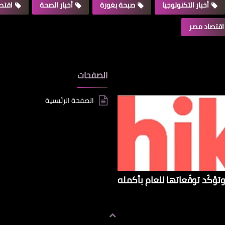
أخبار التكنولوجيا
صبحة بغورة
أخبار الصحة
اقتصا
اقتصاد مصر
الصفحات
الصفحة الرئيسية
تؤكّد توقّعاتها للعام بأكمله