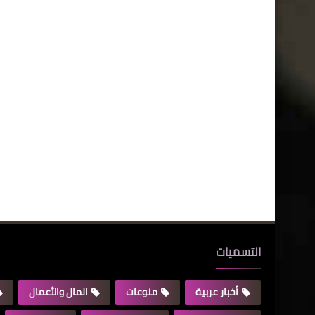
التسميات
أخبار عربية
منوعات
المال والأعمال