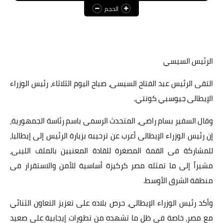
الحجم
عالم المرأة
فن وثقافة
أخبار مصر
الرئيس السيسي
أخبار عربية
التقى الرئيس عبد الفتاح السيسى، صباح اليوم الثلاثاء، رئيس الوزراء
الإيطالى جيوسبي كونتي.
أخبار النجوم
أخبار العالم
وقال السفير بسام راضى، المتحدث الرسمى باسم رئاسة الجمهورية،
إن رئيس الوزراء الإيطالى أعرب عن ترحيبه بزيارة الرئيس إلى إيطاليا،
للمشاركة فى القمة المصغرة للقادة المعنيين بالملف الليبى،
مشيراً إلى ما تمثله مصر كركيزة أساسية للأمن والاستقرار فى
منطقة الشرق الأوسط.
وأكد رئيس الوزراء الإيطالي، حرص بلاده على تعزيز التعاون الثنائي
مع مصر، خاصة فى ظل ما تشهده من تطورات إيجابية على صعيد