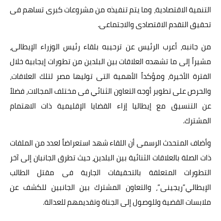
التنمية الاقتصادية، وما يتم تنفيذه من مشروعات كبرى تساهم فى
تحقيق التقدم الاقتصادى والاجتماعى.
من جانبه، أعرب الرئيس عن ترحيبه بلقاء رئيس الوزراء الإيطالى،
مشيراً إلى ما تشهده العلاقات بين البلدين من تطورات إيجابية خلال
الفترة الأخيرة، ومؤكداً الأهمية التى توليها مصر لتلك العلاقات،
والحرص على تطوير أوجه التعاون الثنائي فى مختلف المجالات، فضلاً
عن التنسيق مع إيطاليا إزاء القضايا الإقليمية ذات الاهتمام
المشترك.
وأضاف المتحدث الرسمى أن اللقاء شهد استعراضاً لعدد من الملفات
ذات الصلة بالعلاقات الثنائية بين البلدين، حيث تطرق الجانبان إلى آخر
التطورات المتعلقة بالتحقيقات الجارية فى مقتل الطالب
الإيطالي”ريجينى”، والتعاون المشترك بين الجانبين للكشف عن
ملابسات القضية وللوصول إلى الجناة وتقديمهم للعدالة.