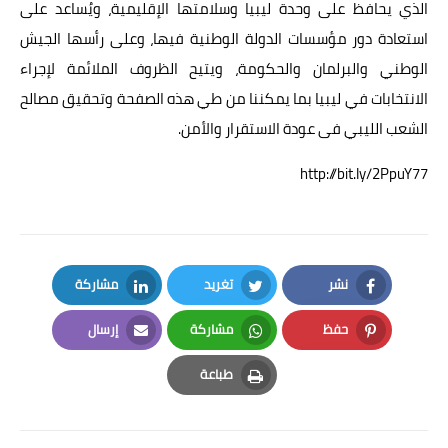
الذي يحافظ على وحدة ليبيا وسلامتها الإقليمية، ويُساعد على
استعادة دور مؤسسات الدولة الوطنية فيها، وعلى رأسها الجيش
الوطني والبرلمان والحكومة، ويتيح الظروف الملائمة لإجراء
الانتخابات في ليبيا بما يمكننا من طي هذه الصفحة وتحقيق مصالح
الشعب الليبي فى عودة الاستقرار والأمن.
http://bit.ly/2PpuY77
نشر
تغريد
مشاركة
LinkedIn
Twitter
Facebook
حفظ
مشاركة
إرسال
Email
Whatsapp
Pinterest
طباعة
Print