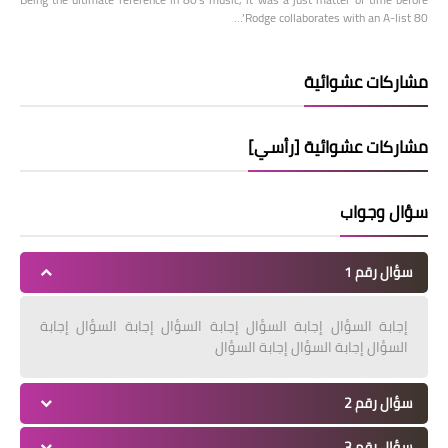
Rodge collaborates with an A-list 80’…
مشاركات عشوائية
مشاركات عشوائية [رأسي]
سؤال وجواب
سؤال رقم 1
إجابة السؤال إجابة السؤال إجابة السؤال إجابة السؤال إجابة
السؤال إجابة السؤال إجابة السؤال
سؤال رقم 2
سؤال رقم 3