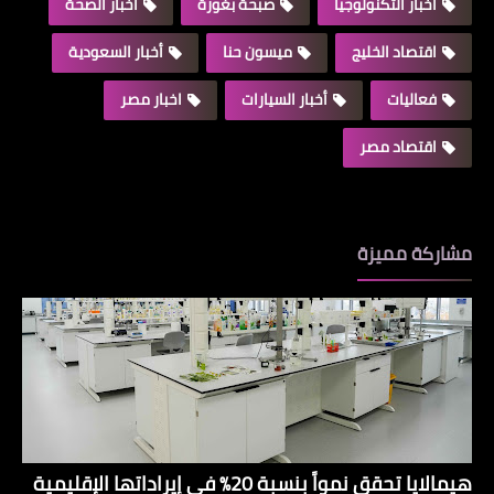
أخبار التكنولوجيا
صبحة بغورة
أخبار الصحة
اقتصاد الخليج
ميسون حنا
أخبار السعودية
فعاليات
أخبار السيارات
اخبار مصر
اقتصاد مصر
مشاركة مميزة
هيمالايا تحقق نمواً بنسبة 20% في إيراداتها الإقليمية