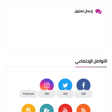
إرسال تعليق
التواصل الإجتماعي
Pinterest
200
200
200