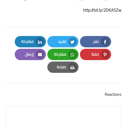
http://bit.ly/2DKASZw
نشر
تغريد
مشاركة
LinkedIn
Twitter
Facebook
حفظ
مشاركة
إرسال
Email
Whatsapp
Pinterest
طباعة
Print
Reactions