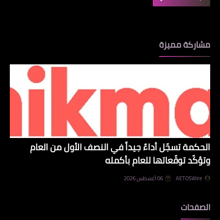
مشاركة مميزة
الحكمة تسجّل أداءً جيداً في النصف الأول من العام
وتؤكّد توقّعاتها للعام بأكمله
AETOSWire
06 أغسطس 2026
الصفحات