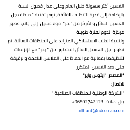
الغسيل أكثر سهولة خلال العام وعلى مدار فصول السنة.
بالإضافة إلى قدرة التنظيف الفائقة، توفر تقنية " منظف جل
الغسيل السائل والمُركز من "بحر"
قوة غسيل إلى جانب عطور
مركزة تدوم لفترة طويلة.
ولتلبية الطلب الاستهلاكي المتزايد على المنظفات السائلة، تم
تطوير
جل الغسيل السائل المتطور من " بحر"
مع الإنزيمات
لتنظيفها بفعالية مع الحفاظ على الملابس الناعمة والرقيقة
حتى بعد الغسيل المتكرر.
*
المصدر:
"ايتوس واير"
للاتصال:
"
الشركة
الوطنية للمنظفات الصناعية "
بيل هانت
،
+96892742123
billhunt@ndcoman.com