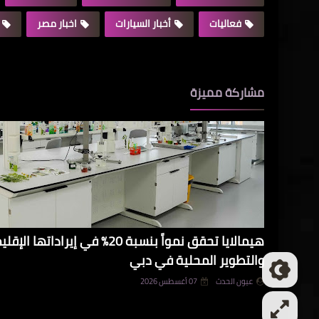
فعاليات
أخبار السيارات
اخبار مصر
مشاركة مميزة
هيمالايا تحقق نمواً بنسبة 20% في 
والتطوير المحلية في دبي
عيون الحدث
07 أغسطس 2026