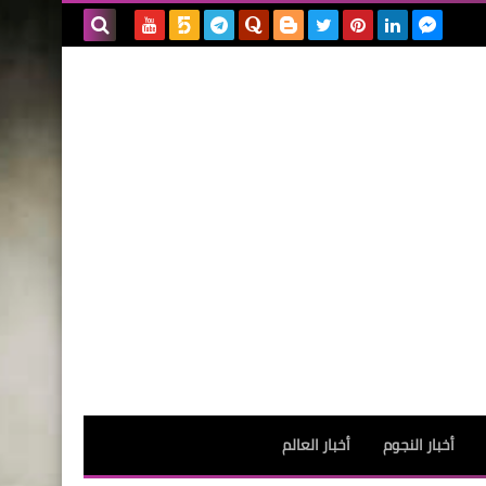
بحث هذه
المدونة
الإلكترونية
أخبار النجوم
أخبار العالم