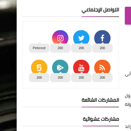
التواصل الإجتماعي
Pinterest
200
200
200
أتي
200
200
200
200
لول
المشاركات الشائعة
ولة
مشاركات عشوائية
ايد