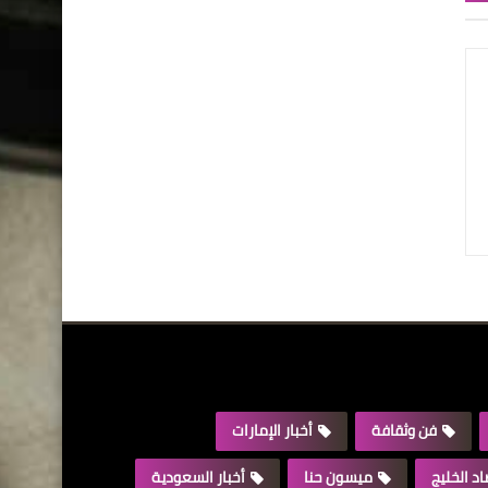
فن وثقافة
أخبار الإمارات
د الخليج
ميسون حنا
أخبار السعودية