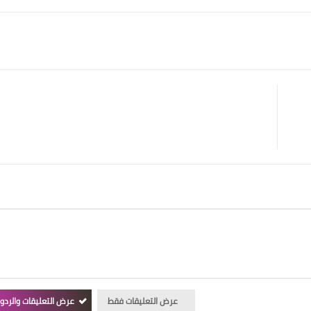
عرض التعليقات فقط
عرض التعليقات والردو