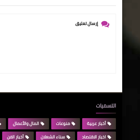
إرسال تعليق
التسميات
أخبار عربية
منوعات
المال والأعمال
اخبار الاقتصاد
سناء الشعلان
أخبار الفن