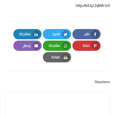
http://bit.ly/2qMA1zS
نشر
تغريد
مشاركة
LinkedIn
Twitter
Facebook
حفظ
مشاركة
إرسال
Email
Whatsapp
Pinterest
طباعة
Print
Reactions