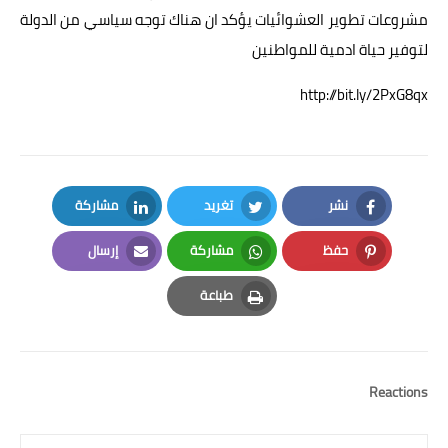
مشروعات تطوير العشوائيات يؤكد ان هناك توجه سياسي من الدولة
لتوفير حياة ادمية للمواطنين
http://bit.ly/2PxG8qx
نشر
تغريد
مشاركة
LinkedIn
Twitter
Facebook
حفظ
مشاركة
إرسال
Email
Whatsapp
Pinterest
طباعة
Print
Reactions