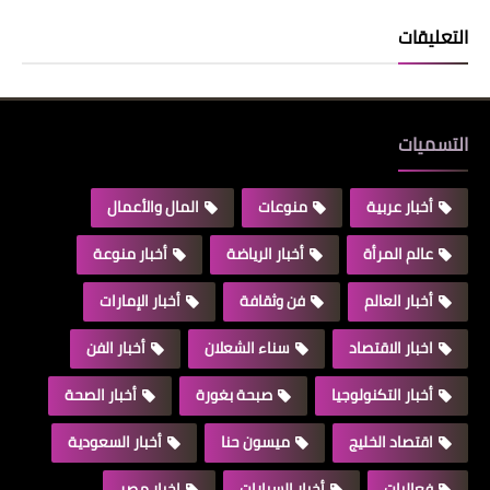
التعليقات
التسميات
أخبار عربية
منوعات
المال والأعمال
عالم المرأة
أخبار الرياضة
أخبار منوعة
أخبار العالم
فن وثقافة
أخبار الإمارات
اخبار الاقتصاد
سناء الشعلان
أخبار الفن
أخبار التكنولوجيا
صبحة بغورة
أخبار الصحة
اقتصاد الخليج
ميسون حنا
أخبار السعودية
فعاليات
أخبار السيارات
اخبار مصر