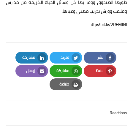
طورها الصندوق ووفر بها كل وسائل الحياة الكريمة من مدارس
وملاعب وورش تدريب مهني وغيرها.
http://bit.ly/2RFMlNI
نشر
تغريد
مشاركة
LinkedIn
Twitter
Facebook
حفظ
مشاركة
إرسال
Email
Whatsapp
Pinterest
طباعة
Print
Reactions