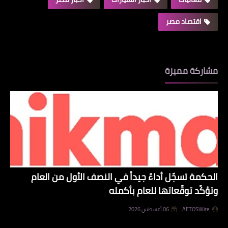
اقتصاد مصر
مشاركة مميزة
الحكمة تسجّل أداءً جيداً في النصف الأول من العام
وتؤكّد توقّعاتها للعام بأكمله
AETOSWire
06 أغسطس 2026