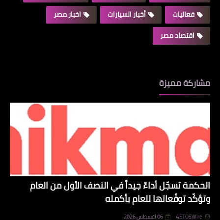
فعاليات
أخبار السيارات
اخبار مصر
اقتصاد مصر
مشاركة مميزة
الحكمة تسجّل أداءً جيداً في النصف الأول من العام
وتؤكّد توقّعاتها للعام بأكمله
AETOSWire
06 أغسطس 2026