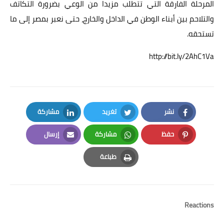
المرحلة الفارقة التي تتطلب مزيدا من الوعي بضرورة التكاتف
والتلاحم بين أبناء الوطن في الداخل والخارج، حتى نعبر بمصر إلى ما
تستحقه.
http://bit.ly/2AhC1Va
نشر
تغريد
مشاركة
LinkedIn
Twitter
Facebook
حفظ
مشاركة
إرسال
Email
Whatsapp
Pinterest
طباعة
Print
Reactions