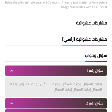
Being the ultimate reference in 80’s music, it was a just matter of time before
Rodge collaborates with an A-list 80’…
مشاركات عشوائية
مشاركات عشوائية [رأسي]
سؤال وجواب
سؤال رقم 1
إجابة السؤال إجابة السؤال إجابة السؤال إجابة السؤال إجابة
السؤال إجابة السؤال إجابة السؤال
سؤال رقم 2