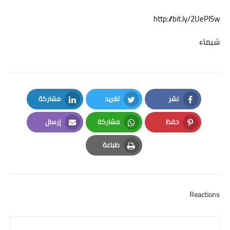
http://bit.ly/2UePlSw
شيماء
نشر
تغريد
مشاركة
LinkedIn
Twitter
Facebook
حفظ
مشاركة
إرسال
Email
Whatsapp
Pinterest
طباعة
Print
Reactions