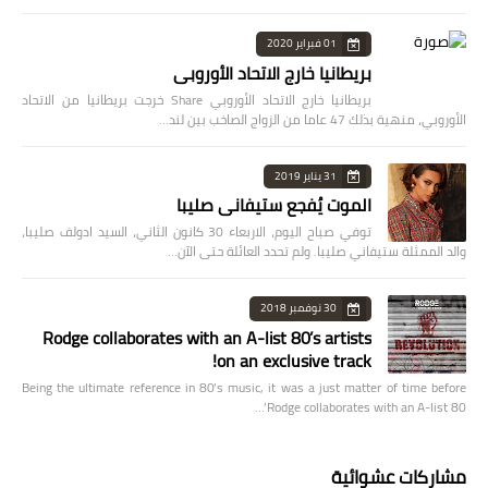
01 فبراير 2020
بريطانيا خارج الاتحاد الأوروبي
بريطانيا خارج الاتحاد الأوروبي Share خرجت بريطانيا من الاتحاد
الأوروبي، منهية بذلك 47 عاما من الزواج الصاخب بين لند…
31 يناير 2019
الموت يُفجع ستيفاني صليبا
توفي صباح اليوم، الاربعاء 30 كانون الثاني، السيد ادولف صليبا،
والد الممثلة ستيفاني صليبا. ولم تحدد العائلة حتى الآن…
30 نوفمبر 2018
Rodge collaborates with an A-list 80’s artists
on an exclusive track!
Being the ultimate reference in 80’s music, it was a just matter of time before
Rodge collaborates with an A-list 80’…
مشاركات عشوائية