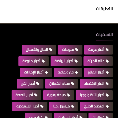
التعليقات
التسميات
أخبار عربية
منوعات
المال والأعمال
عالم المرأة
أخبار الرياضة
أخبار منوعة
أخبار العالم
فن وثقافة
أخبار الإمارات
اخبار الاقتصاد
سناء الشعلان
أخبار الفن
أخبار التكنولوجيا
صبحة بغورة
أخبار الصحة
اقتصاد الخليج
ميسون حنا
أخبار السعودية
فعاليات
أخبار السيارات
اخبار مصر