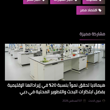
اقتصاد مصر
مشاركة مميزة
هيمالايا تحقق نمواً بنسبة 20% في إيراداتها الإقليمية
بفضل ابتكارات البحث والتطوير المحلية في دبي
عيون الحدث
07 أغسطس 2026